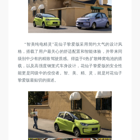
“智美纯电精灵”花仙子挚爱版采用简约大气的设计风
格，搭载了用户最关心的舒适配置和智能体验，并带来同
级别中少有的精致驾驶质感。得益于0热扩散蜂窝电池的搭
载，以及高强度钢笼式车身设计，花仙子挚爱版的安全性
能更是同级中的佼佼者。智、美、精、灵，就是对花仙子
挚爱版最贴切的描述。