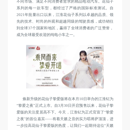
不同市场、满足不同消费者需求的精品电动汽车。花仙子
系列的每一款车型，都经过了严格的国际标准测试。自
2021年批量出口以来，江淮花仙子系列以卓越的品质、领
先的技术、时尚的外观和超越同级的驾驶质感，成功销往
到全球37个国家和地区，赢得了全球消费者的广泛赞誉，
成为全球最受欢迎的纯电小车之一。
焕新升级的花仙子挚爱版将在本月10日举办的江淮钇为
“挚爱之夜”正式上市。自3月30日开启预售以来，花仙子挚
爱版的关注度居高不下。今天，江淮钇为正式官宣了“挚爱
之夜”的首位嘉宾——有着天籁之音的实力唱将萨顶顶，进
一步拉高花仙子挚爱版的热度，让我们一起期待这位“天籁