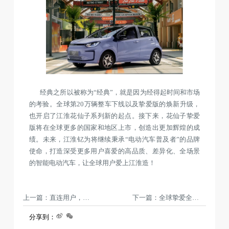
经典之所以被称为“经典”，就是因为经得起时间和市场
的考验。全球第20万辆整车下线以及挚爱版的焕新升级，
也开启了江淮花仙子系列新的起点。接下来，花仙子挚爱
版将在全球更多的国家和地区上市，创造出更加辉煌的成
绩。未来，江淮钇为将继续秉承“电动汽车普及者”的品牌
使命，打造深受更多用户喜爱的高品质、差异化、全场景
的智能电动汽车，让全球用户爱上江淮造！
上一篇：直连用户，全面to C，江淮钇为启动“双销”模式
下一篇：全球挚爱全球车｜江淮钇为3正式登陆阿联酋市场
分享到：