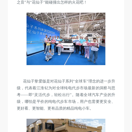
之音”与“花仙子”能碰撞出怎样的火花吧！
花仙子挚爱版是对花仙子系列“全球车”理念的进一步升
级，代表着江淮钇为对全球纯电代步市场最新的洞察与思
考——即“灵活代步，轻松出行”。随着全球汽车产业的升
级，哪怕是平价的纯电代步车市场，用户也需要更安全、
更好看、更智能、更有品质的精品纯电小车。